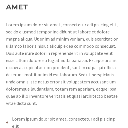
AMET
Lorem ipsum dolor sit amet, consectetur adi pisicing elit,
sed do eiusmod tempor incididunt ut labore et dolore
magna aliqua. Ut enim ad minim veniam, quis exercitation
ullamco laboris nisiut aliquip ex ea commodo consequat.
Duis aute irure dolor in reprehenderit in voluptate velit
esse cillum dolore eu fugiat nulla pariatur. Excepteur sint
occaecat cupidatat non proident, sunt in culpa qui officia
deserunt mollit anim id est laborum. Sed ut perspiciatis
unde omnis iste natus error sit voluptatem accusantium
doloremque laudantium, totam rem aperiam, eaque ipsa
quae ab illo inventore veritatis et quasi architecto beatae
vitae dicta sunt.
Lorem ipsum dolor sit amet, consectetur adi pisicing
elit