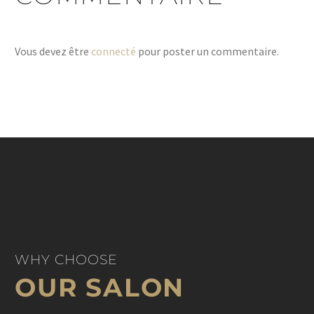
Vous devez être
connecté
pour poster un commentaire.
WHY CHOOSE
OUR SALON