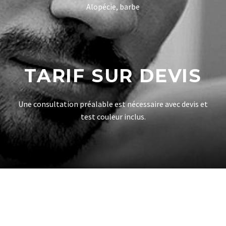
Alopécie, barbe
TARIF SUR DEVIS
Une consultation préalable est nécessaire avec devis et
test couleur inclus.