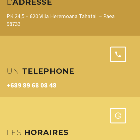
L’
ADRESSE
PK 24,5 – 620 Villa Heremoana Tahatai – Paea
98733
UN
TELEPHONE
+689 89 68 08 48
LES
HORAIRES