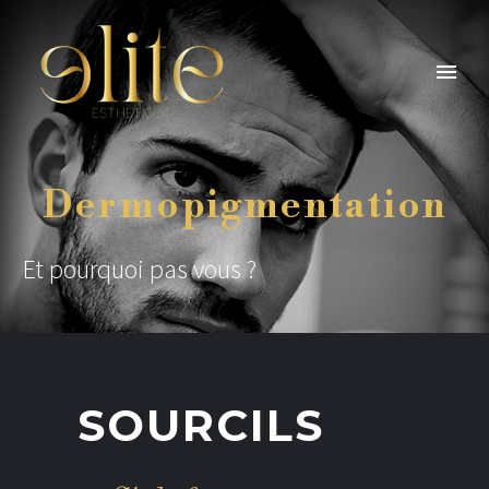
Dermopigmentation
Et pourquoi pas vous ?
SOURCILS