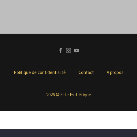
Politique de confidentialité
Contact
A propos
2026 © Elite Esthétique