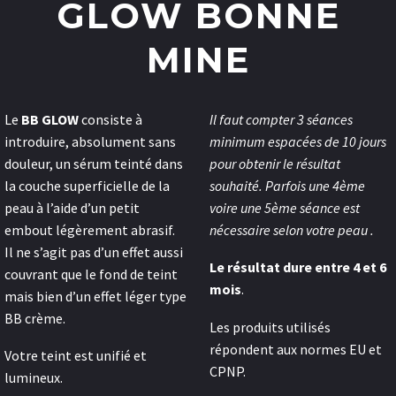
GLOW BONNE
MINE
Le
BB GLOW
consiste à
Il faut compter 3 séances
introduire, absolument sans
minimum espacées de 10 jours
douleur, un sérum teinté dans
pour obtenir le résultat
la couche superficielle de la
souhaité. Parfois une 4ème
peau à l’aide d’un petit
voire une 5ème séance est
embout légèrement abrasif.
nécessaire selon votre peau .
Il ne s’agit pas d’un effet aussi
Le résultat dure entre 4 et 6
couvrant que le fond de teint
mois
.
mais bien d’un effet léger type
BB crème.
Les produits utilisés
répondent aux normes EU et
Votre teint est unifié et
CPNP.
lumineux.